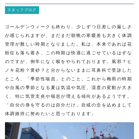
スタッフブログ
ゴールデンウィークも終わり、少しずつ日差しの厳しさ
が感じられますが、まだまだ朝晩の寒暖差も大きく体調
管理が難しい時期となりました。私は、本来であれば花
粉症も落ち着き、この時期は快適に過ごせているはずな
のですが、例年になく喉をやられております。風邪？ヒ
ノキ花粉？黄砂？と分からないままに耳鼻科で受診した
ところ、「季節性喘息」とのこと。これから梅雨の時期
や台風の季節となる夏は気温や気圧、湿度の変動が大き
く、特に気管支炎や喘息が増える傾向があるようです。
「自分の身を守るのは自分だけ」自戒の念を込めまして
体調維持に努めたいと思っております。