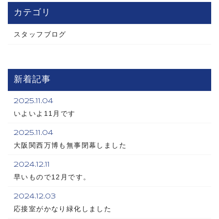
カテゴリ
スタッフブログ
新着記事
2025.11.04
いよいよ11月です
2025.11.04
大阪関西万博も無事閉幕しました
2024.12.11
早いもので12月です。
2024.12.03
応接室がかなり緑化しました