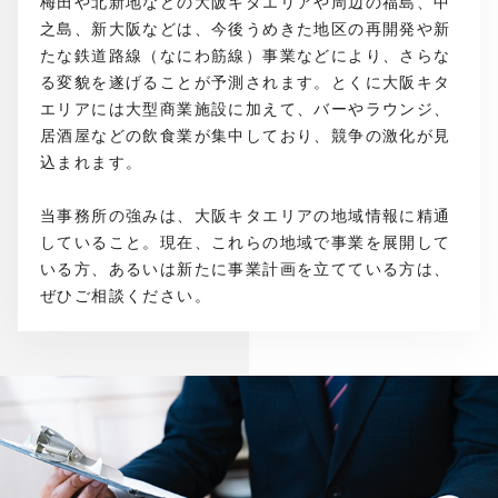
梅田や北新地などの大阪キタエリアや周辺の福島、中
之島、新大阪などは、今後うめきた地区の再開発や新
たな鉄道路線（なにわ筋線）事業などにより、さらな
る変貌を遂げることが予測されます。とくに大阪キタ
エリアには大型商業施設に加えて、バーやラウンジ、
居酒屋などの飲食業が集中しており、競争の激化が見
込まれます。
当事務所の強みは、大阪キタエリアの地域情報に精通
していること。現在、これらの地域で事業を展開して
いる方、あるいは新たに事業計画を立てている方は、
ぜひご相談ください。