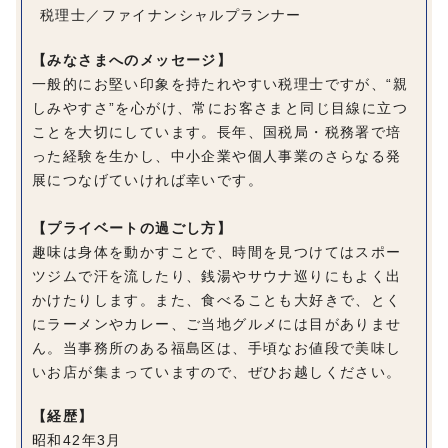
税理士／ファイナンシャルプランナー
【みなさまへのメッセージ】
一般的にお堅い印象を持たれやすい税理士ですが、“親
しみやすさ”を心がけ、常にお客さまと同じ目線に立つ
ことを大切にしています。長年、国税局・税務署で培
った経験を生かし、中小企業や個人事業のさらなる発
展につなげていければ幸いです。
【プライベートの過ごし方】
趣味は身体を動かすことで、時間を見つけてはスポー
ツジムで汗を流したり、銭湯やサウナ巡りにもよく出
かけたりします。また、食べることも大好きで、とく
にラーメンやカレー、ご当地グルメには目がありませ
ん。当事務所のある福島区は、手頃なお値段で美味し
いお店が集まっていますので、ぜひお越しください。
【経歴】
昭和42年3月