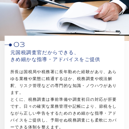
03
元国税調査官だからできる、
きめ細かな指導・アドバイスをご提供
所長は国税局や税務署に長年勤めた経験があり、あら
ゆる業種や業態に精通するほか、税務調査や税法解
釈、リスク管理などの専門的な知識・ノウハウがあり
ます。
とくに、税務調査は事前準備や調査初日の対応が肝要
です。日々の確実な業務管理や記帳により、節税をし
ながら正しい申告をするためのきめ細かな指導・アド
バイスをご提供し、予期せぬ税務調査にも柔軟にカバ
ーできる体制を整えます。