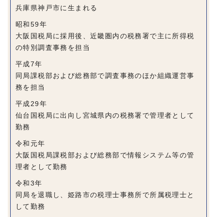
兵庫県神戸市に生まれる
昭和59年
大阪国税局に採用後、近畿圏内の税務署で主に所得税
の特別調査事務を担当
平成7年
同局課税部および総務部で調査事務のほか組織運営事
務を担当
平成29年
仙台国税局に出向し宮城県内の税務署で管理者として
勤務
令和元年
大阪国税局課税部および総務部で情報システム等の管
理者として勤務
令和3年
同局を退職し、姫路市の税理士事務所で所属税理士と
して勤務