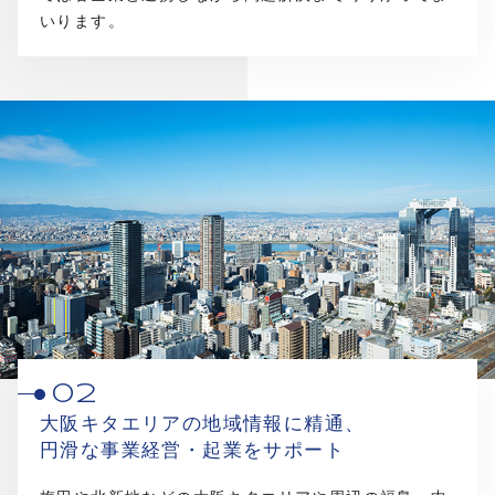
いります。
02
大阪キタエリアの地域情報に精通、
円滑な事業経営・起業をサポート