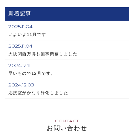
新着記事
2025.11.04
いよいよ11月です
2025.11.04
大阪関西万博も無事閉幕しました
2024.12.11
早いもので12月です。
2024.12.03
応接室がかなり緑化しました
CONTACT
お問い合わせ